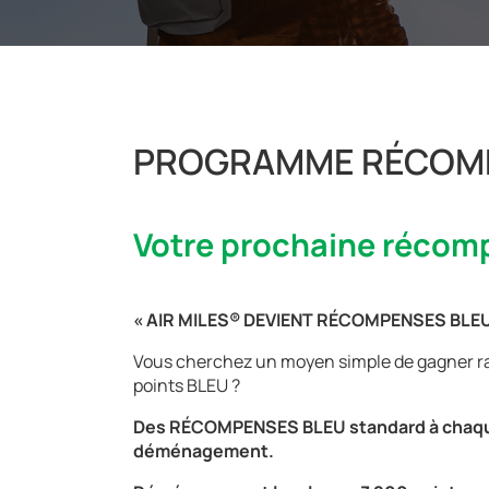
PROGRAMME RÉCOM
Votre prochaine récompe
« AIR MILES® DEVIENT RÉCOMPENSES BLEU
Vous cherchez un moyen simple de gagner r
points BLEU ?
Des RÉCOMPENSES BLEU standard à chaq
déménagement.