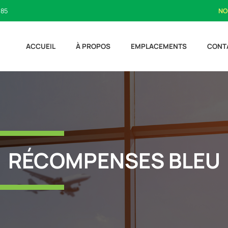
185
NO
ACCUEIL
À PROPOS
EMPLACEMENTS
CONT
RÉCOMPENSES BLEU