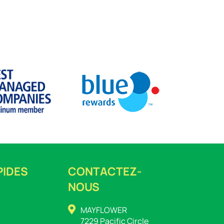
PIDES
CONTACTEZ-
NOUS
MAYFLOWER
7229 Pacific Circle