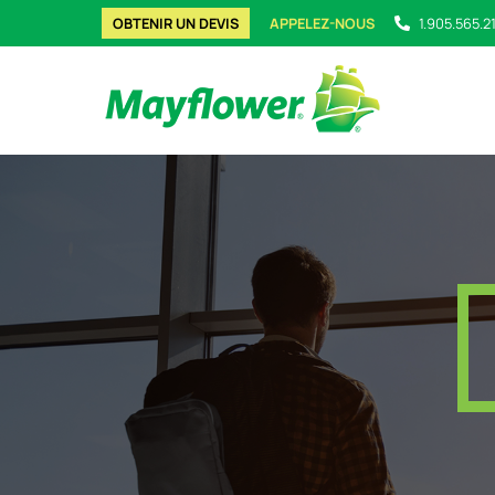
OBTENIR UN DEVIS
APPELEZ-NOUS
1.905.565.2